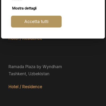
Mostra dettagli
Lusso Boutique Hotel
Accetta tutti
Abuja, Nigeria
Hotel / Residence
Ramada Plaza by Wyndham
Tashkent, Uzbekistan
Hotel / Residence