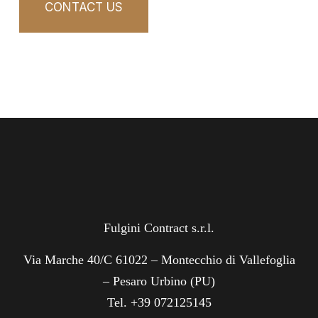
CONTACT US
Fulgini Contract s.r.l.
Via Marche 40/C 61022 – Montecchio di Vallefoglia
– Pesaro Urbino (PU)
Tel. +39 072125145