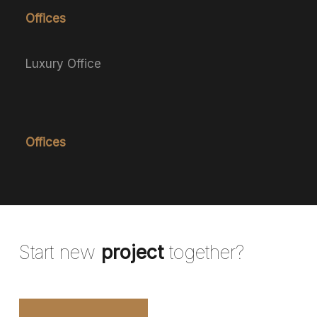
Offices
Luxury Office
Offices
Start new
project
together?