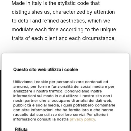
Made in Italy is the stylistic code that
distinguishes us, characterized by attention
to detail and refined aesthetics, which we
modulate each time according to the unique
traits of each client and each circumstance.
Questo sito web utilizza i cookie
Utilizziamo i cookie per personalizzare contenuti ed
annunci, per fornire funzionalità dei social media e per
analizzare il nostro traffico. Condividiamo inoltre
informazioni sul modo in cui utilizza il nostro sito con i
nostri partner che si occupano di analisi dei dati web,
pubblicità e social media, i quali potrebbero combinarle
PROJECTS LIST
con altre informazioni che ha fornito loro o che hanno
raccolto dal suo utilizzo dei loro servizi. Per ulteriori
Hotel / Residence
informazioni consulti la nostra
privacy policy
.
Rifiuta