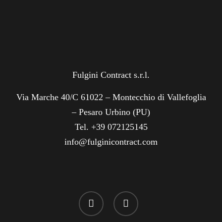
Fulgini Contract s.r.l.
Via Marche 40/C 61022 – Montecchio di Vallefoglia
– Pesaro Urbino (PU)
Tel. +39 072125145
info@fulginicontract.com
linkedin
instagram