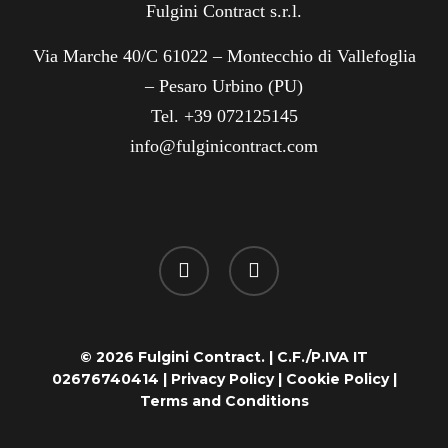
Fulgini Contract s.r.l.
Via Marche 40/C 61022 – Montecchio di Vallefoglia
– Pesaro Urbino (PU)
Tel. +39 072125145
info@fulginicontract.com
linkedin
instagram
© 2026 Fulgini Contract. | C.F./P.IVA IT
02676740414 |
Privacy Policy
|
Cookie Policy
|
Terms and Conditions