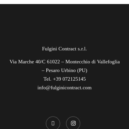
Fulgini Contract s.r.l.
Via Marche 40/C 61022 – Montecchio di Vallefoglia
– Pesaro Urbino (PU)
Tel. +39 072125145
info@fulginicontract.com
linkedin
instagram