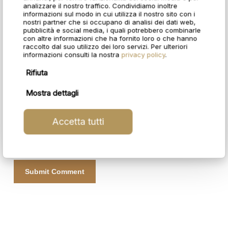
analizzare il nostro traffico. Condividiamo inoltre
informazioni sul modo in cui utilizza il nostro sito con i
nostri partner che si occupano di analisi dei dati web,
pubblicità e social media, i quali potrebbero combinarle
con altre informazioni che ha fornito loro o che hanno
Website
raccolto dal suo utilizzo dei loro servizi. Per ulteriori
informazioni consulti la nostra
privacy policy
.
Rifiuta
Mostra dettagli
Save my name, email, and website in this
Accetta tutti
browser for the next time I comment.