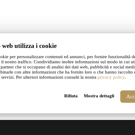
 web utilizza i cookie
ookie per personalizzare contenuti ed annunci, per fornire funzionalità d
 il nostro traffico. Condividiamo inoltre informazioni sul modo in cui uti
i partner che si occupano di analisi dei dati web, pubblicità e social media
inarle con altre informazioni che ha fornito loro o che hanno raccolto 
o servizi. Per ulteriori informazioni consulti la nostra
privacy policy
.
e I comment.
Rifiuta
Mostra dettagli
Acce